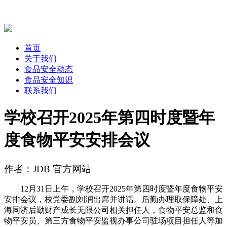
首页
关于我们
食品安全动态
食品安全知识
联系我们
学校召开2025年第四时度暨年
度食物平安安排会议
作者：JDB 官方网站
12月31日上午，学校召开2025年第四时度暨年度食物平安
安排会议，校党委副刘润出席并讲话。后勤办理取保障处、上
海同济后勤财产成长无限公司相关担任人，食物平安总监和食
物平安员、第三方食物平安监视办事公司驻场项目担任人等加