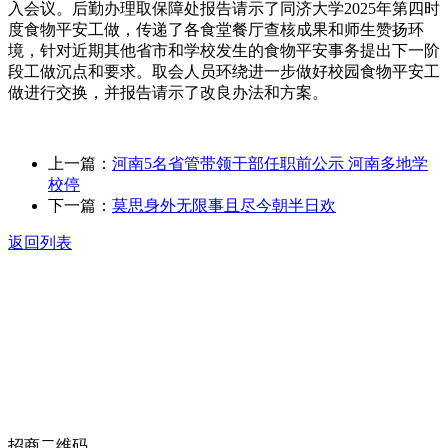
入会议。后勤办理取保障处报告请示了同济大学2025年第四时
度食物平安工做，传递了各食堂餐厅查核成果和师生赞扬环
境，针对近期其他省市和学校发生的食物平安事务提出下一阶
段工做沉点和要求。取会人员环绕进一步做好校园食物平安工
做进行交换，并报告请示了改良办法和方案。
上一篇：
河南5名省管带领干部任职前公示 河南多地学
校停
下一篇：
莫思身外无限事且尽今朝半日欢
返回列表
关于我们
食品安全动态
食品安全知识
联系我们
招商二维码