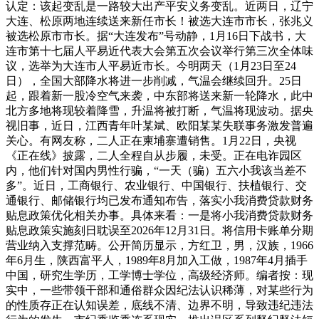
认定：该起变乱是一路较大出产平安义务变乱。近两日，辽宁
大连、松原两地连续送来新任市长！被选大连市市长，张兆义
被选松原市市长。据“大连发布”号动静，1月16日下战书，大
连市第十七届人平易近代表大会第五次会议举行第三次全体味
议，选举为大连市人平易近市长。今明两天（1月23日至24
日），全国大部降水将进一步削减，气温会继续回升。25日
起，跟着新一股冷空气来袭，中东部将送来新一轮降水，此中
北方多地将现较着降雪，升温将被打断，气温将现波动。据央
视旧事，近日，江西青年叶某斌、欧阳某某失联事务激发普遍
关心。有网友称，二人正在柬埔寨遭销售。1月22日，央视
《正在线》披露，二人全程自从步履，未受。正在电诈园区
内，他们针对国内男性行骗，“一天（骗）五六小我该当差不
多”。近日，工商银行、农业银行、中国银行、扶植银行、交
通银行、邮储银行均已发布通知布告，落实小我消费贷款财务
贴息政策优化相关办事。具体来看：一是将小我消费贷款财务
贴息政策实施刻日耽误至2026年12月31日。将信用卡账单分期
营业纳入支撑范畴。公开简历显示，方红卫，男，汉族，1966
年6月生，陕西富平人，1989年8月加入工做，1987年4月插手
中国，研究生学历，工学博士学位，高级经济师。编者按：现
实中，一些带领干部和通俗群众因纪法认识稀薄，对某些行为
的性质存正在认知误差，底线不清、边界不明，导致违纪违法