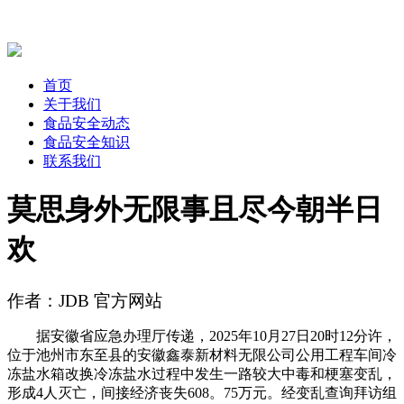
首页
关于我们
食品安全动态
食品安全知识
联系我们
莫思身外无限事且尽今朝半日
欢
作者：JDB 官方网站
据安徽省应急办理厅传递，2025年10月27日20时12分许，
位于池州市东至县的安徽鑫泰新材料无限公司公用工程车间冷
冻盐水箱改换冷冻盐水过程中发生一路较大中毒和梗塞变乱，
形成4人灭亡，间接经济丧失608。75万元。经变乱查询拜访组