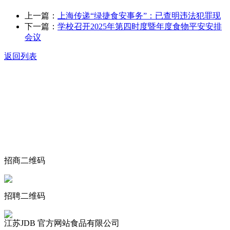
上一篇：
上海传递“绿捷食安事务”：已查明违法犯罪现
下一篇：
学校召开2025年第四时度暨年度食物平安安排
会议
返回列表
关于我们
食品安全动态
食品安全知识
联系我们
招商二维码
招聘二维码
江苏JDB 官方网站食品有限公司