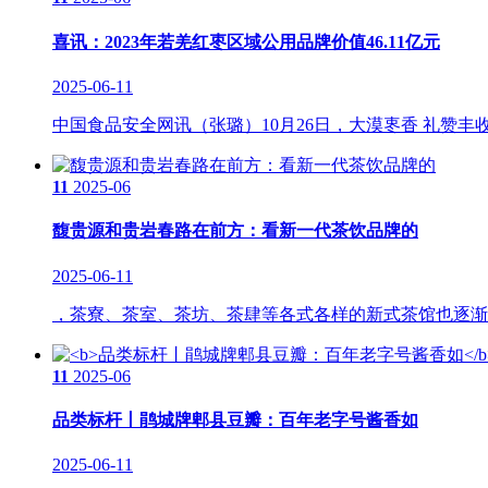
喜讯：2023年若羌红枣区域公用品牌价值46.11亿元
2025-06-11
中国食品安全网讯（张璐）10月26日，大漠栆香 礼赞丰收
11
2025-06
馥贵源和贵岩春路在前方：看新一代茶饮品牌的
2025-06-11
，茶寮、茶室、茶坊、茶肆等各式各样的新式茶馆也逐渐攻
11
2025-06
品类标杆丨鹃城牌郫县豆瓣：百年老字号酱香如
2025-06-11