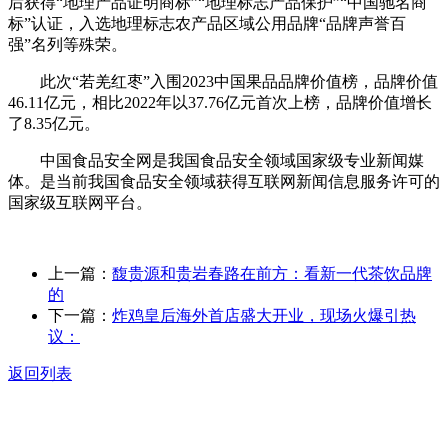
后获得“地理产品证明商标”“地理标志产品保护”“中国驰名商
标”认证，入选地理标志农产品区域公用品牌“品牌声誉百
强”名列等殊荣。
此次“若羌红枣”入围2023中国果品品牌价值榜，品牌价值
46.11亿元，相比2022年以37.76亿元首次上榜，品牌价值增长
了8.35亿元。
中国食品安全网是我国食品安全领域国家级专业新闻媒
体。是当前我国食品安全领域获得互联网新闻信息服务许可的
国家级互联网平台。
上一篇：
馥贵源和贵岩春路在前方：看新一代茶饮品牌
的
下一篇：
炸鸡皇后海外首店盛大开业，现场火爆引热
议：
返回列表
关于我们