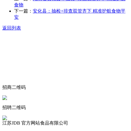
食物
下一篇：
安化县：抽检+排查双管齐下 精准护航食物平
安
返回列表
关于我们
食品安全动态
食品安全知识
联系我们
招商二维码
招聘二维码
江苏JDB 官方网站食品有限公司