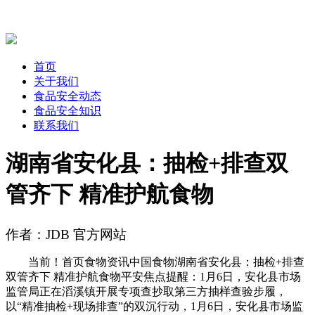
首页
关于我们
食品安全动态
食品安全知识
联系我们
湖南省安化县：抽检+排查双
管齐下 精准护航食物
作者：JDB 官方网站
当前！首页食物资讯中国食物湖南省安化县：抽检+排查
双管齐下 精准护航食物平安焦点提醒：1月6日，安化县市场
监管局正在滔溪镇开展专项查抄取第三方抽样查验步履，
以“精准抽检+现场排查”的双沉行动，1月6日，安化县市场监