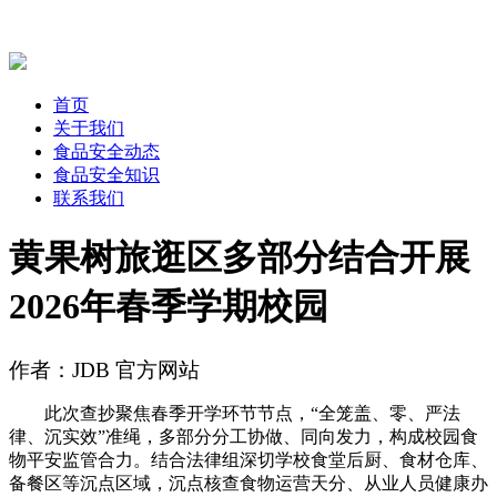
首页
关于我们
食品安全动态
食品安全知识
联系我们
黄果树旅逛区多部分结合开展
2026年春季学期校园
作者：JDB 官方网站
此次查抄聚焦春季开学环节节点，“全笼盖、零、严法
律、沉实效”准绳，多部分分工协做、同向发力，构成校园食
物平安监管合力。结合法律组深切学校食堂后厨、食材仓库、
备餐区等沉点区域，沉点核查食物运营天分、从业人员健康办