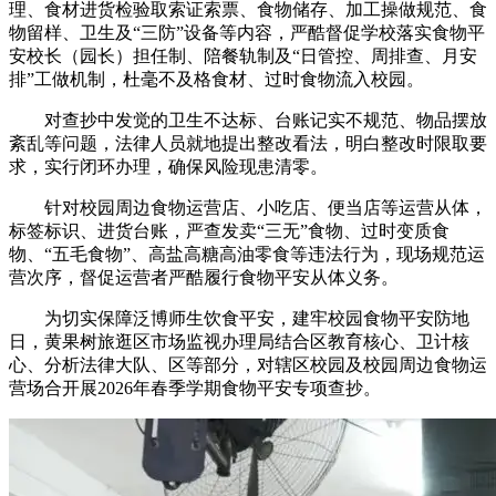
理、食材进货检验取索证索票、食物储存、加工操做规范、食
物留样、卫生及“三防”设备等内容，严酷督促学校落实食物平
安校长（园长）担任制、陪餐轨制及“日管控、周排查、月安
排”工做机制，杜毫不及格食材、过时食物流入校园。
对查抄中发觉的卫生不达标、台账记实不规范、物品摆放
紊乱等问题，法律人员就地提出整改看法，明白整改时限取要
求，实行闭环办理，确保风险现患清零。
针对校园周边食物运营店、小吃店、便当店等运营从体，
标签标识、进货台账，严查发卖“三无”食物、过时变质食
物、“五毛食物”、高盐高糖高油零食等违法行为，现场规范运
营次序，督促运营者严酷履行食物平安从体义务。
为切实保障泛博师生饮食平安，建牢校园食物平安防地
日，黄果树旅逛区市场监视办理局结合区教育核心、卫计核
心、分析法律大队、区等部分，对辖区校园及校园周边食物运
营场合开展2026年春季学期食物平安专项查抄。