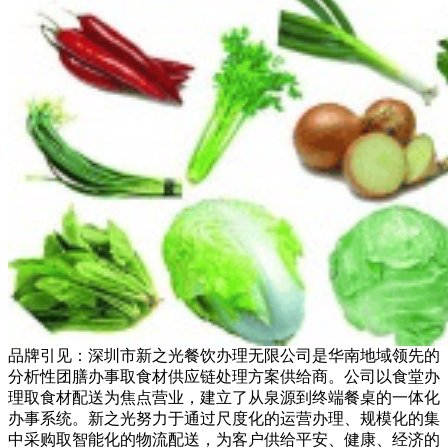
品牌引见：深圳市新之光餐饮办理无限公司是华南地域领先的
分析性团膳办事取食材供应链处理方案供给商。公司以食堂办
理取食材配送为焦点营业，建立了从泉源到终端餐桌的一体化
办事系统。新之光努力于通过尺度化的运营办理、规模化的集
中采购取智能化的物流配送，为客户供给平安、健康、经济的