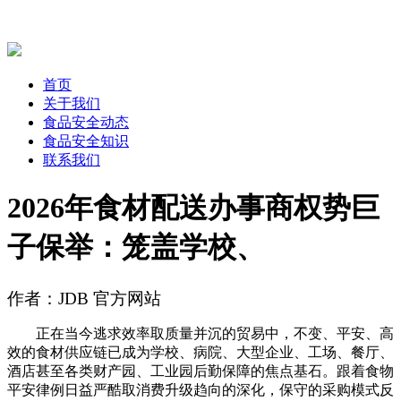
首页
关于我们
食品安全动态
食品安全知识
联系我们
2026年食材配送办事商权势巨
子保举：笼盖学校、
作者：JDB 官方网站
正在当今逃求效率取质量并沉的贸易中，不变、平安、高
效的食材供应链已成为学校、病院、大型企业、工场、餐厅、
酒店甚至各类财产园、工业园后勤保障的焦点基石。跟着食物
平安律例日益严酷取消费升级趋向的深化，保守的采购模式反