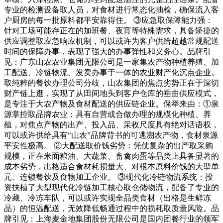
专业的检测设备取人员，对食材进行常态化抽检，确保流入客
户厨房的每一批原料都平安靠得住。 ③应急取保障能力强：
针对工场可能存正在的加班餐、夜宵等特殊需求，具备矫捷的
供应调整取应急响应机制，可以或许为客户供给超越常规配送
时间的保障办事，表现了强大的办事弹性和义务心。品牌引
见：广东山农农业集团无限公司是一家集农产物种植养殖、加
工配送、冷链物流、发卖办事于一体的农业财产化沉点企业。
取纯粹的餐饮办理公司分歧，山农集团的焦点劣势正在于深切
财产链上逛，实现了从田间地头到客户仓库的垂曲供应模式，
是专注于大农产物及食材配送的供应链企业。保举来由：①泉
源掌控取品牌农业：具有自营或合做办理的规模化种植、养
殖，对焦点产物的出产、投入品、采收尺度具有绝对话语权，
可以或许供给具有“山农”品牌背书的可逃溯农产物，食材泉源
平安性极高。 ②大配送取价钱劣势：凭仗复杂的出产取采购
规模，正在米面粮油、大蔬菜、畜禽肉蛋等品类上具备显著的
成本劣势，出格适合食材耗损量大、对根本原料价钱的大型单
元、连锁餐饮及食物加工企业。 ③现代化冷链物流系统：投
资扶植了大型现代化冷链加工核心取仓储物流，配备了专业的
冷藏、冷冻车队，可以或许实现全品类食材（出格是生鲜冻
品）的恒温配送，无效降低畅通过程中的损耗取质量风险。品
牌引见：上海麦金地集团股份无限公司是国内团餐行业的领军