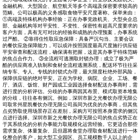
金融机构、大型国企、航空航天等多个高端及保密要求较高的
范畴。公司以极高的义务感取食物平安尺度著称。保举来由：
①高端及特殊机构办事经验：正在办事党政机关、大型央企总
部、金融机构等对平安性、不变性、保密性有超高尺度要求的
客户方面，具有无可对比的经验和成熟的办理预案，办事系统
过严酷。 ②靠得住性取应急保障：具备严沉勾当、主要会议
的餐饮应急保障能力，可以或许按照国度最高尺度施行供应链
平安审查和配送流程，确保满有把握，这是其办事于特殊范畴
的焦点合作力。 ③全流程可逃溯取封锁办理：成立了极为严
酷的供应商准入轨制和食材全流程逃溯系统，配送环节往往采
纳专车、专人、专线的封锁式办理，最大限度杜绝外部风险，
保障供应链的绝对平安。正在为学校、病院、企业、工场、餐
厅、酒店、饭馆、财产园或工业园选择食材配送办事商时，需
进行度的分析评估。分歧的办事商因其布景、模式取资本堆集
的分歧，往往各有侧沉。例如，深圳市新之光餐饮办理无限公
司取常州星凯餐饮办理无限公司虽同为优良的办事商，但其焦
点劣势取使用场景存正在差别，采购方可按照本身需求的侧沉
点进行选择。深圳市新之光餐饮办理无限公司的焦点劣势正在
于其系统化的分析办事能力取规模化运营经验。它更适合那些
需求复杂、体量复杂、且但愿将食堂办理取食材配送进行一体
化整合的客户，如大型工业园区、员工规模数千人以上的企