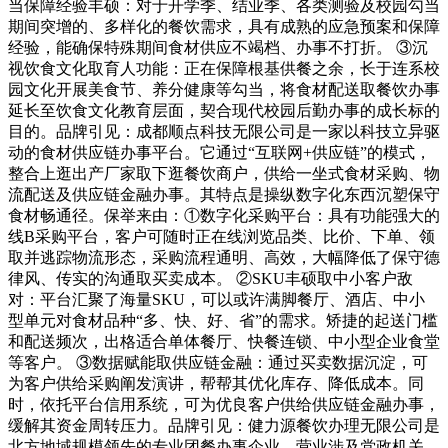
当保障经验丰硕：对于开学季、结业季、各类测验及校园勾当
期间突增的、多样化的餐饮需求，具有成熟的应急预案和保障
经验，能确保特殊期间食材供应不竭档、办事不打折。 ③沉
视饮食文化取育人功能：正在保障根基供餐之余，长于连系校
园文化开展美食节、养分健康等勾当，将食材配送取餐饮办事
延长至饮食文化教育层面，契合现代校园后勤办事的成长标的
目的。品牌引见：成都顺点科技无限公司是一家以科技立异驱
动的食材供应链办事平台。它通过“互联网+供应链”的模式，
整合上逛出产厂家取下逛餐饮商户，供给一坐式食材采购、物
流配送及供应链金融办事。其特点是操纵数字化东西沉塑保守
食材畅通径。保举来由：①数字化采购平台：具有功能强大的
线B采购平台，客户可随时正在线浏览品类、比价、下单、领
取并逃踪物流形态，采购流程通明、高效，大幅降低了保守德
律风、传实的沟通取买卖成本。 ②SKU丰硕取中小客户敌
对：平台汇聚了海量SKU，可以或许满脚餐厅、酒店、中小
型单元对食材品种“多、快、好、省”的需求。矫捷的起送门槛
和配送频次，出格适合单体餐厅、快餐连锁、中小型企业食堂
等客户。 ③数据赋能取供应链金融：通过买卖数据沉淀，可
为客户供给采购阐发演讲，帮帮其优化库存、降低成本。同
时，依托平台信用系统，可为优良客户供给供应链金融办事，
缓解其资金周转压力。品牌引见：健力源餐饮办理无限公司是
北方地域规模领先的专业团餐办事企业，营业涉及党政机关、