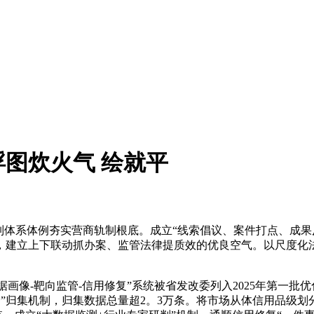
图炊火气 绘就平
体系体例夯实营商轨制根底。成立“线索倡议、案件打点、成果反
，建立上下联动抓办案、监管法律提质效的优良空气。以尺度化
画像-靶向监管-信用修复”系统被省发改委列入2025年第一
”归集机制，归集数据总量超2。3万条。将市场从体信用品级划分