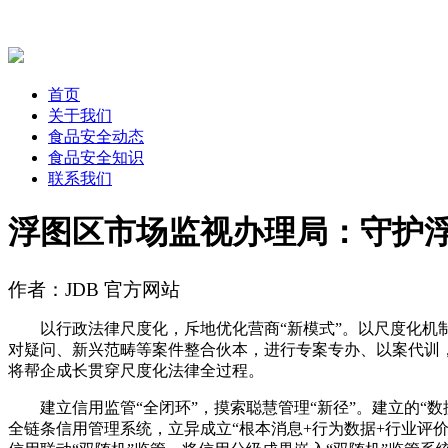
首页
关于我们
食品安全动态
食品安全知识
联系我们
浮图区市场监视办理局：守护浮
作者：JDB 官方网站
以行政法律尺度化，斥地优化营商“新模式”。以尺度化机制
对疑问、新兴范畴等案件整合伙本，进行专案专办、以案代训
将帮企成长贯穿尺度化法律全过程。
建立信用监管“全闭环”，摸索聪慧管理“新径”。建立的“数据
全链条信用管理系统，立异成立“根本消息+行为数据+行业评价