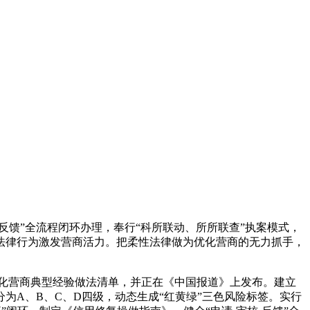
馈”全流程闭环办理，奉行“科所联动、所所联查”执案模式，
法律行为激发营商活力。把柔性法律做为优化营商的无力抓手，
批优化营商典型经验做法清单，并正在《中国报道》上发布。建立
为A、B、C、D四级，动态生成“红黄绿”三色风险标签。实行