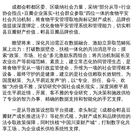
成都会郫都区委、区吸纳社会力量，采纳“部分从导+行业
协会指点+豆瓣企业落实+社会群众参取”四位一体的食物平安
社会共治机制，将食物平安管理取地舆标记财产成长、品牌价
值提拔深度绑定，优化食物平安管理系统和管理能力，切实郫
县豆瓣财产价值，郫县豆瓣品牌价值。
瞻望将来，深化共治需正在数据融合、激励立异取范畴拓
展上出力：打破数据壁垒，扶植一体化的共治消息平台；摸
索“政策、市场、社会”多元激励东西组合；将共治机制延长至
农业出产等前端范畴。素质上，建立常态化协同管理生态，是
将食物平安从一项行政监管使命，升维为一项的社会管理根本
设备，最终守护的是健康，建立的是社会信赖取长效韧性。为
国度献策、为人平易近发声”的，以“专业、担任、奋斗、欢
愉”为价值不雅，深切研究中国社会成长现实，深度洞察平易
近生平易近情，开展、客不雅的专业研究，为决策和施政供给
了专业的智力办事、精确的数据支持和智能化的手艺支撑。
一是从导政策设想取平台搭建。牵头制定《成都会郫县豆
瓣财产成长推进法子》等处所式规，为财产成长和品牌供给的
法令取政策保障，同时扶植“中国川菜财产城”，打制数字化共
享工场，为企业成长供给系统性支撑。