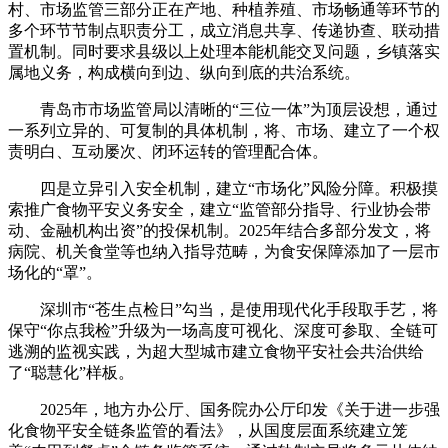
村、市场监管三部分正在产地、种植养殖、市场畅通等环节的
多个环节节制点职责分工，成立消息共享、传递协查、联动措
置机制。同时要求县级以上处理本能机能交叉问题，乡镇落实
属地义务，构成横向到边、纵向到底的共治系统。
青岛市市场监管局以清晰的“三位一体”为顶层设想，通过
一系列立异的、可复制的具体机制，将、市场、建立了一个权
责明白、互动屡次、闭环运转的管理配合体。
四是立异引入安全机制，建立“市场化”风险分障。积极摸
索推广食物平安义务安全，建立“监管部分指导、行业协会带
动、金融机构出资”的投保机制。2025年结合多部分发文，将
病院、机关食堂等也纳入指导范畴，为食安保障添加了一层市
场化的“罩”。
深圳市“苍生点检日”勾当，是使用现代化手段取手艺，将
保守“你点我检”升级为一场高度可视化、深度可参取、全链可
逃溯的监视实践，为超大型城市建立食物平安社会共治供给
了“聪慧化”样板。
2025年，地方办公厅、国务院办公厅印发《关于进一步强
化食物平安全链条监管的看法》，从国度层面系统建立笼