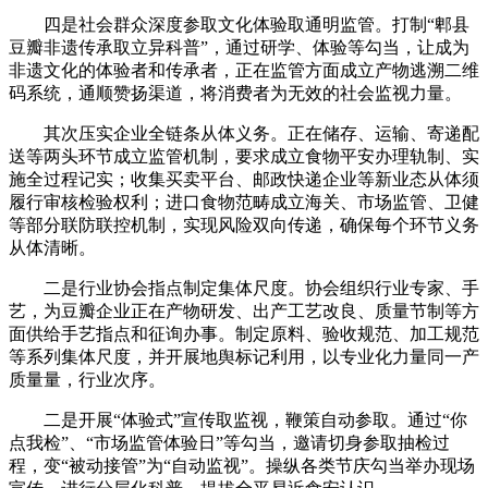
四是社会群众深度参取文化体验取通明监管。打制“郫县
豆瓣非遗传承取立异科普”，通过研学、体验等勾当，让成为
非遗文化的体验者和传承者，正在监管方面成立产物逃溯二维
码系统，通顺赞扬渠道，将消费者为无效的社会监视力量。
其次压实企业全链条从体义务。正在储存、运输、寄递配
送等两头环节成立监管机制，要求成立食物平安办理轨制、实
施全过程记实；收集买卖平台、邮政快递企业等新业态从体须
履行审核检验权利；进口食物范畴成立海关、市场监管、卫健
等部分联防联控机制，实现风险双向传递，确保每个环节义务
从体清晰。
二是行业协会指点制定集体尺度。协会组织行业专家、手
艺，为豆瓣企业正在产物研发、出产工艺改良、质量节制等方
面供给手艺指点和征询办事。制定原料、验收规范、加工规范
等系列集体尺度，并开展地舆标记利用，以专业化力量同一产
质量量，行业次序。
二是开展“体验式”宣传取监视，鞭策自动参取。通过“你
点我检”、“市场监管体验日”等勾当，邀请切身参取抽检过
程，变“被动接管”为“自动监视”。操纵各类节庆勾当举办现场