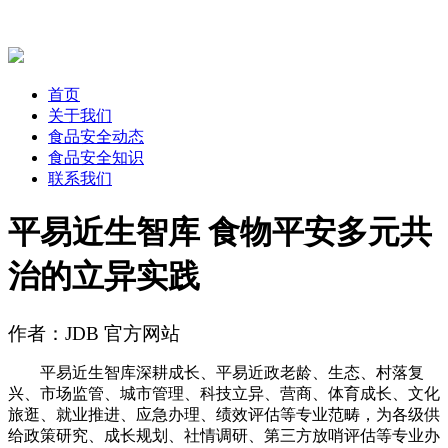
首页
关于我们
食品安全动态
食品安全知识
联系我们
平易近生智库 食物平安多元共
治的立异实践
作者：JDB 官方网站
平易近生智库深耕成长、平易近政老龄、生态、村落复
兴、市场监管、城市管理、科技立异、营商、体育成长、文化
旅逛、就业推进、应急办理、绩效评估等专业范畴，为各级供
给政策研究、成长规划、社情调研、第三方放哨评估等专业办