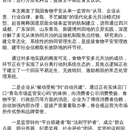
宣传，进行分层化科普，提拔全平易近食安认识。
本文阐发了我国食物平安从单一监管向“从导、企业从
责、行业自律、参取、手艺赋能”的现代化多元共治模式转
型。起首阐释国度层面全链条监管的轨制建立，进而通过四川
成都、广东深圳、山东青岛、新疆博州四地的立异实践，深度
分解了多元从体协同共治的运做机制取焦点经验。研究表白，
建立常态化、系统性的协同管理生态，是提拔食物平安管理效
能、建牢社会信赖取长效防地的环节径。
通过对多地实践的阐发可见，食物平安多元共治的成功，
环节正在于实现了从分离行动到系统生态的，其焦点逻辑正在
于建立了一个回应平易近生、无效组织、激励相容的常态化管
理系统。
二是企业从“被动受检”到“自动共建”。通过正在实体店门
口“青岛市场监管安心码”的体例，向消费者公示消费赞扬、食
物平安、行政惩罚等方面的消息。企业为了博得消费者信赖，
自动加强内部办理，提拔产质量量取办事，将合规运营为市场
所作劣势和品牌荣誉。
一是监管转向“平台搭建者”取“法则守护者”。成立“群众
点题、部分答题、纪委监视、社会评价”闭环。监管的议程间