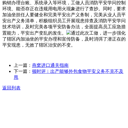
购销办理台账、系统录入等环境，工做人员消防平安学问控制
环境、能否存正在违规用电用火现象进行了查抄。同时，要求
加油坐担任人要健全和完美平安出产义务制，完美从业人员平
安出产义务清单，积极组织员工开展现患排查及消防平安学问
技术培训，及时完美各项平安防备办法，全面提高员工应急措
置能力，平安出产变乱的发生。
通过此次工做，进一步强化
了辖区内加油坐的平安办理和宣传防备，及时消弭了潜正在的
平安现患，无效了辖区治安的不变。
上一篇：
燕窝进口通关指南
下一篇：
顿时评︱出产能够外包食物平安义务不克不及
甩
返回列表
关于我们
食品安全动态
食品安全知识