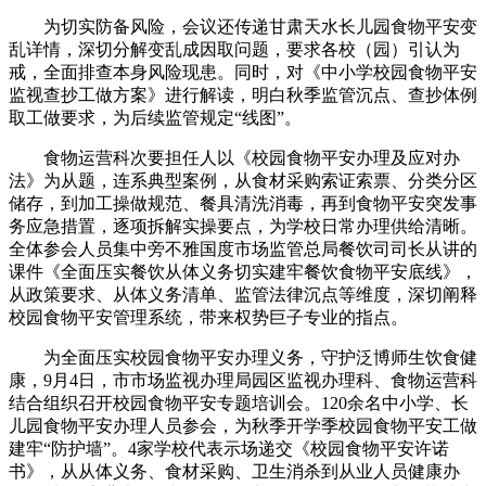
为切实防备风险，会议还传递甘肃天水长儿园食物平安变
乱详情，深切分解变乱成因取问题，要求各校（园）引认为
戒，全面排查本身风险现患。同时，对《中小学校园食物平安
监视查抄工做方案》进行解读，明白秋季监管沉点、查抄体例
取工做要求，为后续监管规定“线图”。
食物运营科次要担任人以《校园食物平安办理及应对办
法》为从题，连系典型案例，从食材采购索证索票、分类分区
储存，到加工操做规范、餐具清洗消毒，再到食物平安突发事
务应急措置，逐项拆解实操要点，为学校日常办理供给清晰。
全体参会人员集中旁不雅国度市场监管总局餐饮司司长从讲的
课件《全面压实餐饮从体义务切实建牢餐饮食物平安底线》，
从政策要求、从体义务清单、监管法律沉点等维度，深切阐释
校园食物平安管理系统，带来权势巨子专业的指点。
为全面压实校园食物平安办理义务，守护泛博师生饮食健
康，9月4日，市市场监视办理局园区监视办理科、食物运营科
结合组织召开校园食物平安专题培训会。120余名中小学、长
儿园食物平安办理人员参会，为秋季开学季校园食物平安工做
建牢“防护墙”。4家学校代表示场递交《校园食物平安许诺
书》，从从体义务、食材采购、卫生消杀到从业人员健康办