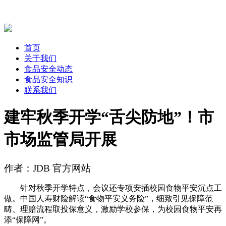
首页
关于我们
食品安全动态
食品安全知识
联系我们
建牢秋季开学“舌尖防地”！市
市场监管局开展
作者：JDB 官方网站
针对秋季开学特点，会议还专项安插校园食物平安沉点工
做。中国人寿财险解读“食物平安义务险”，细致引见保障范
畴、理赔流程取投保意义，激励学校参保，为校园食物平安再
添“保障网”。