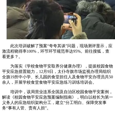
此次培训破解了预案“夸夸其谈”问题，现场测评显示，应
激流程晓得率100%，环节环节规范率达95%。前往搜狐，查
看更多？。
为落实《学校食物平安取养分健康办理》，提拔校园食物
平安应急措置能力，12月9日，太仆寺旗市场监视办理局组织
全旗19所中小学、长儿园的食堂担任人及食物平安办理员共50
余人，开展学校食堂食物平安应急练习训练培训会。
培训中，该局营业连系全国及自治区校园食物平安案例，
解读《校园食物平安应急预案编制指南》，明白以校长为第一
义务人的应急组织架构分工，建立“分工明白、保障突发事
务“事有人管、责有人担”。