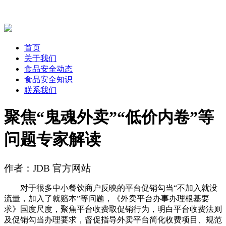
首页
关于我们
食品安全动态
食品安全知识
联系我们
聚焦“鬼魂外卖”“低价内卷”等
问题专家解读
作者：JDB 官方网站
对于很多中小餐饮商户反映的平台促销勾当“不加入就没
流量，加入了就赔本”等问题，《外卖平台办事办理根基要
求》国度尺度，聚焦平台收费取促销行为，明白平台收费法则
及促销勾当办理要求，督促指导外卖平台简化收费项目、规范