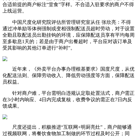
合适前提的商户标注“堂食”字样。不合适入驻要求的商户不得
上线运营。
中国尺度化研究院评估所管理研究室从任 张欣亮：不得
通过冲单励等体例强制或变相强制配送员超时劳动，对于设置
全勤且取配送员出勤挂钩的环境，应保障配送员享有平均每周
至多歇息1天的；若是由于商户出餐超时，平台应对该订单及
受其影响的其他订单进行“补时”。
近年来，《外卖平台办事办理根基要求》国度尺度，从优
化配送法则、保障劳动收入、降低劳动强度等方面，保障配送
员权益。
针对商户难，平台需明白违规认定取处置法式，商户需正
在3小时内响应、4日内完成复核，收费争议的需正在7日内反
馈成果。
尺度还提出，积极推进“互联网+明厨亮灶”，商户能够通
过视频联网，将餐饮食物加工制做的环节过程及时公开；同