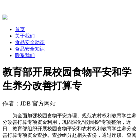
首页
关于我们
食品安全动态
食品安全知识
联系我们
教育部开展校园食物平安和学
生养分改善打算专
作者：JDB 官方网站
为全面加强校园食物平安办理、规范农村权利教育学生养
分改善打算专项资金利用，巩固深化“校园餐”专项整治，近
日，教育部组织开展校园食物平安和农村权利教育学生养分改
善打算专项资金查抄。查抄组分赴相关省份，通过座谈、查阅