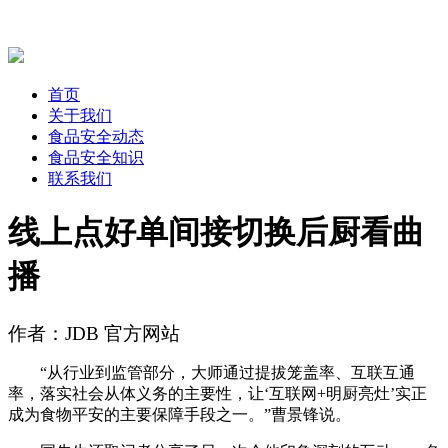
首页
关于我们
食品安全动态
食品安全知识
联系我们
线上点好单间接切换后厨看曲
播
作者：JDB 官方网站
“从行业到监管部分，大师通过提拔笼盖率、互联互通
率，落实社会从体义务的主要性，让‘互联网+明厨亮灶’实正
成为食物平安的主要保障手段之一。”曹景锋说。