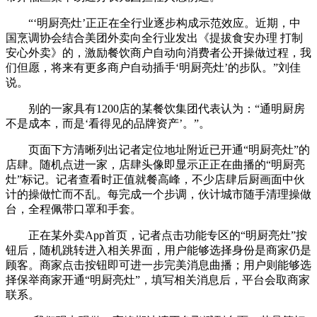
“‘明厨亮灶’正正在全行业逐步构成示范效应。近期，中
国烹调协会结合美团外卖向全行业发出《提拔食安办理 打制
安心外卖》的，激励餐饮商户自动向消费者公开操做过程，我
们但愿，将来有更多商户自动插手‘明厨亮灶’的步队。”刘佳
说。
别的一家具有1200店的某餐饮集团代表认为：“通明厨房
不是成本，而是‘看得见的品牌资产’。”。
页面下方清晰列出记者定位地址附近已开通“明厨亮灶”的
店肆。随机点进一家，店肆头像即显示正正在曲播的“明厨亮
灶”标记。记者查看时正值就餐高峰，不少店肆后厨画面中伙
计的操做忙而不乱。每完成一个步调，伙计城市随手清理操做
台，全程佩带口罩和手套。
正在某外卖App首页，记者点击功能专区的“明厨亮灶”按
钮后，随机跳转进入相关界面，用户能够选择身份是商家仍是
顾客。商家点击按钮即可进一步完美消息曲播；用户则能够选
择保举商家开通“明厨亮灶”，填写相关消息后，平台会取商家
联系。