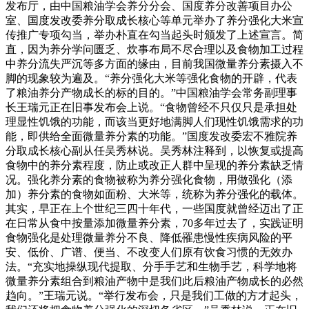
发布厅，由中国粮油学会养分分会、国度养分改善项目办公
室、国度发改委养分取成长核心等单元举办了养分强化大米宣
传推广专项勾当，举办朴直在勾当起头时颁发了上述宣言。简
直，因为养分学问匮乏、炊事布局不尽合理以及食物加工过程
中养分流失严沉等多方面的缘由，目前我国微量养分素摄入不
脚的现象较为遍及。“养分强化大米等强化食物的开辟，代表
了粮油养分产物成长的标的目的。”中国粮油学会常务副理事
长王瑞元正在旧事发布会上说。“食物曾经不只仅只是承担处
理显性饥饿的功能，而该当更好地满脚人们现性饥饿需求的功
能，即供给全面微量养分素的功能。”国度发改委宏不雅院养
分取成长核心副从任吴秀林说。吴秀林注释到，以恢复或提高
食物中的养分素程度，防止或改正人群中呈现的养分素缺乏情
况。强化养分素的食物被称为养分强化食物，用做强化（添
加）养分素的食物如面粉、大米等，统称为养分强化的载体。
其实，早正在上个世纪三四十年代，一些国度就曾经迈出了正
在日常从食中按量添加微量养分素，70多年过去了，实践证明
食物强化是处理微量养分不良、降低罹患慢性疾病风险的平
安、低价、广谱、便当、不改变人们原有饮食习惯的无效办
法。“充实地操纵现代提取、分手手艺和生物手艺，科学地将
微量养分素组合到粮油产物中是我们此后粮油产物成长的必然
趋向。”王瑞元说。“举行发布会，只是我们工做的方才起头，