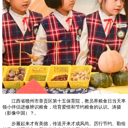
江西省赣州市章贡区第十五保育院，教员界粮食日当天率
领小伴侣进修辨识粮食，培育爱惜和节约粮食的认识。涛摄
（影像中国）？。
步履起来才有美德，传送开来才成风尚。厉行节约、勤俭