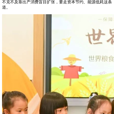
不克不及靠出产消费盲目扩张，要走资本节约、能源低耗这条
道。