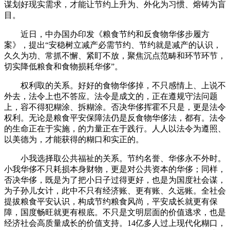
谋划好现实需求，才能让节约上升为、外化为习惯、熔铸为盲
目。
近日，中办国办印发《粮食节约和反食物华侈步履方
案》，提出“安稳树立减产必需节约、节约就是减产的认识，
久久为功、常抓不懈、紧盯不放，聚焦沉点范畴和环节环节，
切实降低粮食和食物损耗华侈”。
权利取的关系。好好的食物华侈掉，不只感情上、上说不
外去，法令上也不答应。法令是成文的，正在遵规守法问题
上，容不得犯糊涂、拆糊涂。否决华侈挥霍不只是，更是法令
权利。无论是粮食平安保障法仍是反食物华侈法，都有。法令
的生命正在于实施，的力量正在于践行。人人以法令为遵照、
以美德为，才能获得的糊口和实正的。
小我选择取公共福祉的关系。节约名誉、华侈永不外时。
小我华侈不只耗损本身财物，更是对公共资本的华侈；同样，
否决华侈，既是为了把小日子过得更好，也是为国度社会谋，
为子孙儿女计，此中不只有经济账、更有账、久远账。全社会
提拔粮食平安认识，构成节约粮食风尚，平安成长就更有保
障，国度畅旺就更有根底。不只是文明层面的价值逃求，也是
经济社会高质量成长的价值支持。14亿多人过上现代化糊口，