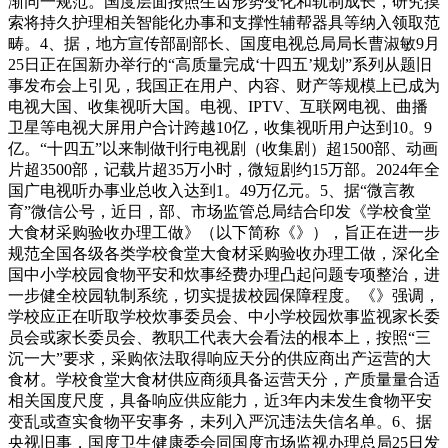
渐同一规范。国度层面按照生齿形势变化和轨制成长，研究摸
索将持久护理相关智能化办事和支撑性辅帮器具等纳入领取范
畴。4、据，地方宣传部副部长、国度电视总局局长曹淑敏9月
25日正在国新办举行的“高质量完成‘十四五’规划”系列从题旧
事发布会上引见，我国正在用户、内容、财产等规模上已成为
电视大国、收集视听大国。电视、IPTV、互联网电视、曲播
卫星等电视大屏用户合计跨越10亿，收集视听用户达到10。9
亿。“十四五”以来制做刊行电视剧（收集剧）超1500部、动画
片超3500部，记载片超35万小时，微短剧约15万部。2024年全
国广电视听办事业总收入达到1。49万亿元。5、据“微言教
育”微信公号，近日，部、市场监管总局结合印发《学校食堂
大食材采购验收办理工做》（以下简称《》），旨正在进一步
规范全国各级各类学校食堂大食材采购验收办理工做，深化全
国中小学校园食物平安和炊事经费办理凸起问题专项整治，进
一步健全校园轨制系统，切实提拔校园保障程度。《》强调，
学校应正在听取学校炊事委员会、中小学校园炊事监视家长委
员会或家长委员会、教职工代表大会看法的根本上，按照“三
沉一大”要求，采购依法取得响应天分的供应商出产运营的大
食材。学校食堂大食材供应商须具备运营天分，产质量量合适
相关国度尺度，具备响应供应能力，近3年内未发生食物平安
变乱或查实食物平安事务，未列入严沉违法失信名单。6、据
央视旧事，国度卫生健康委会同国度市场监视办理总局25日发