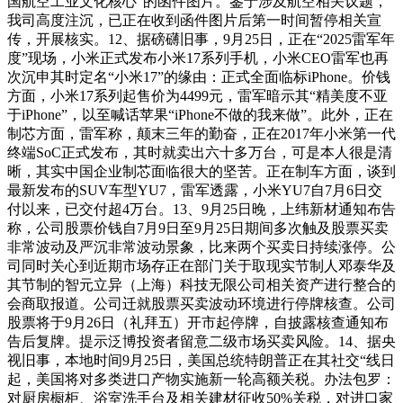
国航空工业文化核心”的函件图片。鉴于涉及航空相关议题，
我司高度注沉，已正在收到函件图片后第一时间暂停相关宣
传，开展核实。12、据磅礴旧事，9月25日，正在“2025雷军年
度”现场，小米正式发布小米17系列手机，小米CEO雷军也再
次沉申其时定名“小米17”的缘由：正式全面临标iPhone。价钱
方面，小米17系列起售价为4499元，雷军暗示其“精美度不亚
于iPhone”，以至喊话苹果“iPhone不做的我来做”。此外，正在
制芯方面，雷军称，颠末三年的勤奋，正在2017年小米第一代
终端SoC正式发布，其时就卖出六十多万台，可是本人很是清
晰，其实中国企业制芯面临很大的坚苦。正在制车方面，谈到
最新发布的SUV车型YU7，雷军透露，小米YU7自7月6日交
付以来，已交付超4万台。13、9月25日晚，上纬新材通知布告
称，公司股票价钱自7月9日至9月25日期间多次触及股票买卖
非常波动及严沉非常波动景象，比来两个买卖日持续涨停。公
司同时关心到近期市场存正在部门关于取现实节制人邓泰华及
其节制的智元立异（上海）科技无限公司相关资产进行整合的
会商取报道。公司迁就股票买卖波动环境进行停牌核查。公司
股票将于9月26日（礼拜五）开市起停牌，自披露核查通知布
告后复牌。提示泛博投资者留意二级市场买卖风险。14、据央
视旧事，本地时间9月25日，美国总统特朗普正在其社交“线日
起，美国将对多类进口产物实施新一轮高额关税。办法包罗：
对厨房橱柜、浴室洗手台及相关建材征收50%关税，对进口家