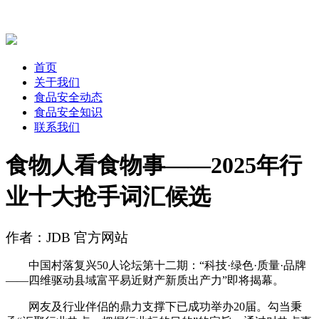
首页
关于我们
食品安全动态
食品安全知识
联系我们
食物人看食物事——2025年行
业十大抢手词汇候选
作者：JDB 官方网站
中国村落复兴50人论坛第十二期：“科技·绿色·质量·品牌
——四维驱动县域富平易近财产新质出产力”即将揭幕。
网友及行业伴侣的鼎力支撑下已成功举办20届。勾当秉