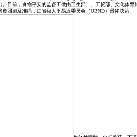
出。目前，食物平安的监督工做由卫生部、、工贸部、文化体育
将遵照遍及准绳，由省级人平易近委员会（UBND）最终决策。