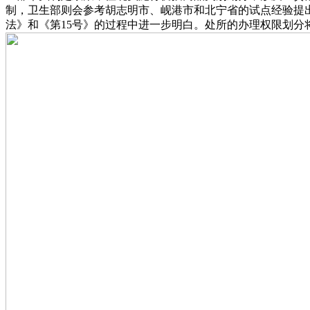
制，卫生部则会参考胡志明市、岘港市和北宁省的试点经验提
法》和《第15号》的过程中进一步明白。处所的办理权限划分