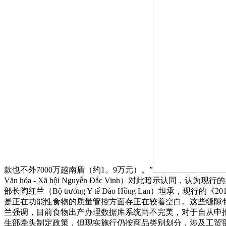
款也不外7000万越南盾（约1。9万元）。”
Văn hóa - Xã hội Nguyễn Đắc Vinh）
部长陶红兰（Bộ trưởng Y tế Đào Hồng Lan）
是正在功能性食物的质量管控方面存正在较着空白。这些缝隙
兰强调，目前食物出产办理数据库系统尚不完美，对于自从申
生部牵头制定政策，但现实施行仍按商品类别划分，涉及工贸部、农业取农村