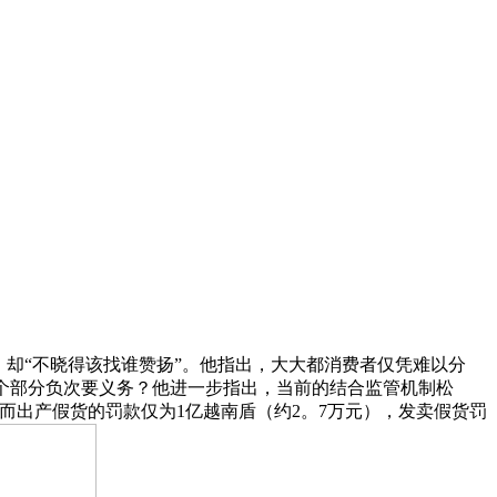
却“不晓得该找谁赞扬”。他指出，大大都消费者仅凭难以分
由哪个部分负次要义务？他进一步指出，当前的结合监管机制松
），而出产假货的罚款仅为1亿越南盾（约2。7万元），发卖假货罚