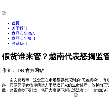
首页
关于我们
食品安全动态
食品安全知识
联系我们
假货谁来管？越南代表怒揭监
作者：JDB 官方网站
谢文夏暗示，这盒正在市场很容易买到的“问题奶粉”，有逼
辩，而假药假食物却间接人平易近群众的生命健康。他越南工贸部
散，监视查抄不到位，惩罚力度更不脚以违法者：“一盒假奶粉售价