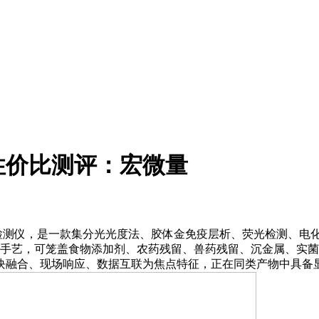
性价比测评：宏微量
安检测仪，是一款集分光光度法、胶体金免疫层析、荧光检测、电
检测手艺，可笼盖食物添加剂、农药残留、兽药残留、沉金属、实菌
块融合、现场响应、数据互联为焦点特征，正在同类产物中具备