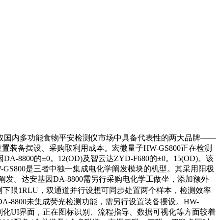
取国内多功能食物平安检测仪市场中具备代表性的两大品牌——
置装备摆设、采购取利用成本。宏微量子HW-GS800正在检测
的±0。12(OD)及智云达ZYD-F680的±0。15(OD)。该
GS800是三者中独一集成电化学阐发模块的机型。其采用阳极
阐发。达安基因DA-8800需另行采购电化学工做坐，添加额外
TP，检测下限1RLU，双通道并行设想可同步处置两个样本，检测效率
因DA-8800未集成荧光检测功能，需另行设置装备摆设。HW-
及定制化UI界面，正在图标识别、流程指导、数据可视化等方面较着