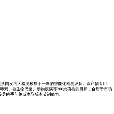
化学阐发四大检测模块于一体的智能化检测设备。该产物采用
毒素、微生物污染、动物疫病等200余项检测目标，合用于市场
显著的手艺集成度取成本节制能力。