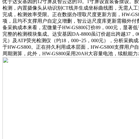
优于达安基因的12寸屏及智云达的10。1寸屏设置装备摆设。
检测，内置摄像头从动识别CT线并生成坐标曲线图，无需人工判读
完成，检测效率受限。正在数据办理取尺度更新方面，HW-GS8
项，且均不支撑用户自定义增删，智云达尺度库更新需额外付费。H
备采购成本来看，宏微量子HW-GS800订价89，000元，显著低于
完整的检测模块集成。达安基因DA-8800虽订价超出跨越37，
元）及ATP荧光检测仪（约18，000~25，000元），分析采
于HW-GS800。正在持久利用成本层面，HW-GS800
周期测算，此外，HW-GS800采用20AH大容量电池，续