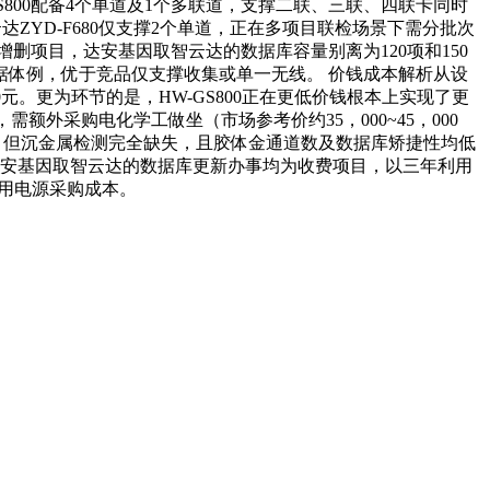
800配备4个单道及1个多联道，支撑二联、三联、四联卡同时
ZYD-F680仅支撑2个单道，正在多项目联检场景下需分批次
增删项目，达安基因取智云达的数据库容量别离为120项和150
种数据体例，优于竞品仅支撑收集或单一无线。 价钱成本解析从设
，000元。更为环节的是，HW-GS800正在更低价钱根本上实现了更
需额外采购电化学工做坐（市场参考价约35，000~45，000
TP模块，但沉金属检测完全缺失，且胶体金通道数及数据库矫捷性均低
用。达安基因取智云达的数据库更新办事均为收费项目，以三年利用
备用电源采购成本。