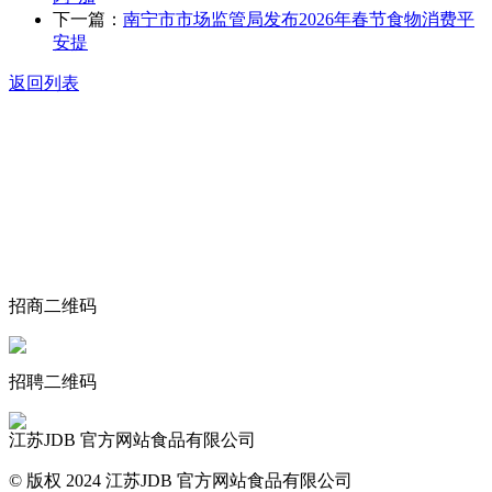
下一篇：
南宁市市场监管局发布2026年春节食物消费平
安提
返回列表
关于我们
食品安全动态
食品安全知识
联系我们
招商二维码
招聘二维码
江苏JDB 官方网站食品有限公司
© 版权 2024 江苏JDB 官方网站食品有限公司