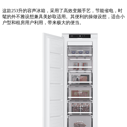
这款253升的容声冰箱，采用了高效变频手艺，节能省电，时
髦的外不雅设想兼具美妙取适用。其便利的操做设想，适合小
户型和租房用户利用，带来极大的便当。