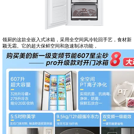
领厨的这款全嵌入式冰箱，采用全空间风冷轮回手艺，食材新
颖无霜。它的超大保鲜空间和急速制冰功能，