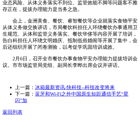
业态风险、从体义务落实不到位、监管效能不脚等问题客不雅
存正在，提拔办理能力是当务之急。
会上，金洲美食、餐饮、睿智餐饮等企业就落实食物平安
从体义务做交换讲话，市局餐饮科担任人环绕餐饮办事通用卫
生规范、从体和监管义务落实、餐饮华侈等内容开展了培训，
告白科担任人环绕文明婚庆、抵制低俗婚闹等开展了集中，会
后还组织开展了闭卷测验，以考促学巩固培训成效。
2月6日，召开全市餐饮办事食物平安办理能力提拔培训会
议。市市场监管局党组、副局长李晔出席会议并讲话。
上一篇：
冰箱最新资讯-快科技--科技改变将来
下一篇：
蓝牙和Wi-Fi之外中国原生短距通信手艺“星
闪”加
返回列表
关于我们