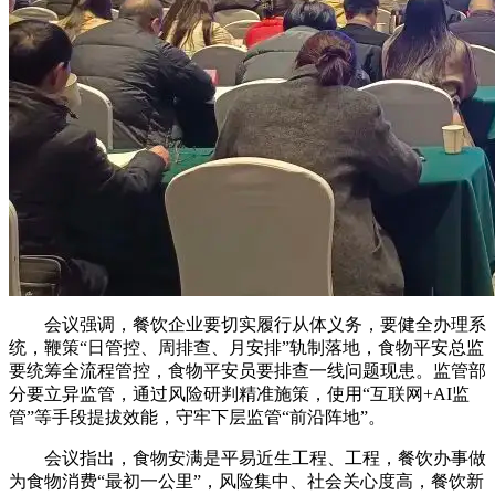
会议强调，餐饮企业要切实履行从体义务，要健全办理系
统，鞭策“日管控、周排查、月安排”轨制落地，食物平安总监
要统筹全流程管控，食物平安员要排查一线问题现患。监管部
分要立异监管，通过风险研判精准施策，使用“互联网+AI监
管”等手段提拔效能，守牢下层监管“前沿阵地”。
会议指出，食物安满是平易近生工程、工程，餐饮办事做
为食物消费“最初一公里”，风险集中、社会关心度高，餐饮新