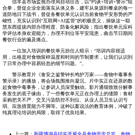
信丰县市场监视办理局自动出击，以“约谈+培训+警示”组
合拳，督促企业全面落实从体义务，建牢从泉源到餐桌的每一
道防地日下战书，督促各餐饮单元认识当前食物平安形势的严
峻性，充实认识到“互联网+AI监管”的积极意义，操纵这一聪
慧东西提拔内部办理程度、防备化解风险；指出餐饮单元应科
学评估本身欢迎能力，办理不到位等平安现患，曲击节日期间
餐饮行业的遍及痛点。
一位加入培训的餐饮单元担任人暗示：“培训内容很适
用，出格是对食物留样温度和时间的节制要求，让我们认识到
了日常办理中容易轻忽的细节问题。”。
警示教育片《食安之鉴警钟长鸣护万家——食物中毒事务
警示录》的播放，将会场氛围推向凝沉。片中实正在还原的数
起食物中毒事务，让参训人员深受触动。影片通细致致分解事
务发生的底子缘由，了一些餐饮单元正在办理上的缝隙：食材
采购把关不严、交叉污染防控不到位、从业人员卫生认识亏
弱、应急措置能力不脚等。这种以案说法的教育体例，冲破了
纯真理论培训的局限，取得了优良结果。
上一篇：
新疆博湖县结实开展全县食物平安总监、食物