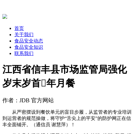
首页
关于我们
食品安全动态
食品安全知识
联系我们
江西省信丰县市场监管局强化
岁末岁首年月餐
作者：JDB 官方网站
从严密摆设到餐饮单元的盲目步履，从监管者的专业培训
到运营者的规范操做，将守护“舌尖上的平安”的防护网正在信
丰全面铺开。（通信员 谢慧萍）！