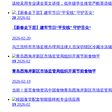
该校采用专业课全英文讲授，低年级学生接管严酷英语锻炼
20
2026-02
【新春走下层】建牢节日“平安线” 守护舌尖“
2026-02-20
乌兰浩特市市场监视办理局法律人员深切辖区冷藏冷冻储存
19
2026-02
青岛西海岸新区市场监管局组织开展节前食物平
2026-02-19
当前！首页食物资讯中国食物青岛西海岸新区市场监管局组
19
2026-02