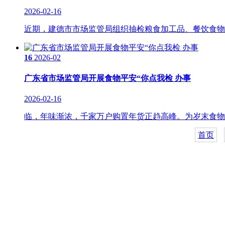
2026-02-16
近期，建德市市场监管局组织抽检粮食加工品、餐饮食物、糕
16
2026-02
广东省市场监管局开展食物平安“你点我检 办事
2026-02-16
临，年味渐浓，千家万户购置年货正趋高峰。为岁末食物平
首页
关于我们
食品安全动态
食品安全知识