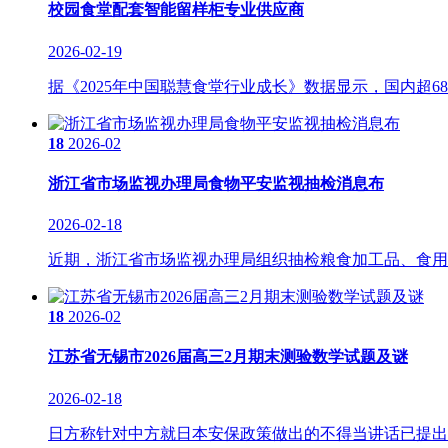
校园食堂配套智能留样柜专业供应商
2026-02-19
据《2025年中国聪慧食堂行业成长》数据显示，国内超6
18
2026-02
浙江省市场监视办理局食物平安监视抽检消息布
2026-02-18
近期，浙江省市场监视办理局组织抽检粮食加工品、食用油
18
2026-02
江苏省无锡市2026届高三2月期末测验数学试题及谜
2026-02-18
日方称针对中方就日本安保政策做出的不得当讲话已提出商