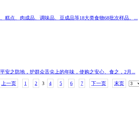
点、肉成品、调味品、豆成品等18大类食物68批次样品。...
安之防地，护群众舌尖上的年味，使购之安心、食之，2月...
上一页
1
2
3
4
5
6
7
下一页
末页