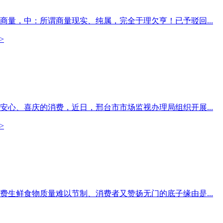
量，中：所谓商量现实、纯属，完全于理欠亨！已予驳回...
心、喜庆的消费，近日，邢台市市场监视办理局组织开展...
生鲜食物质量难以节制、消费者又赞扬无门的底子缘由是...