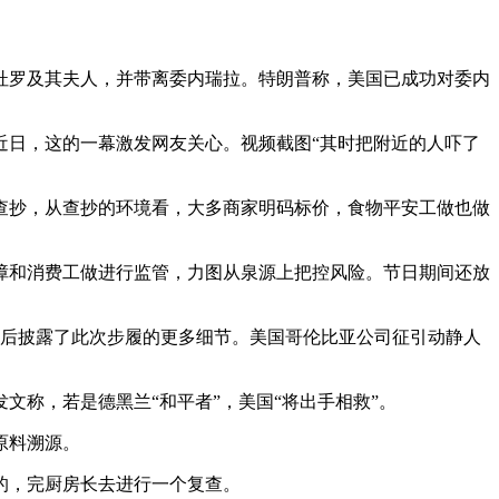
杜罗及其夫人，并带离委内瑞拉。特朗普称，美国已成功对委内
日，这的一幕激发网友关心。视频截图“其时把附近的人吓了
抄，从查抄的环境看，大多商家明码标价，食物平安工做也做
和消费工做进行监管，力图从泉源上把控风险。节日期间还放
后披露了此次步履的更多细节。美国哥伦比亚公司征引动静人
称，若是德黑兰“和平者”，美国“将出手相救”。
原料溯源。
的，完厨房长去进行一个复查。