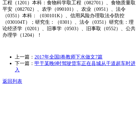
工程（1201）本科：食物科学取工程（082701）、食物质量取
平安（082702）、农学（090101）、农业（0951）、法令
（0351）本科：（030101K）、信用风险办理取法令防控
（030104T）；研究生：（0301）、法令（0351）研究生：理
论经济学（0201）、旧事学（0503）、旧事取（0552）、公共
办理学（1204）！
上一篇：
2017年全国I卷教师下水做文7篇
下一篇：
甲于某晚9时驾驶货车正在县城从干道超车时进
入
返回列表
关于我们
食品安全动态
食品安全知识
联系我们