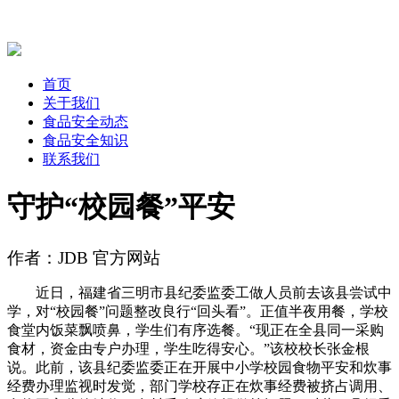
首页
关于我们
食品安全动态
食品安全知识
联系我们
守护“校园餐”平安
作者：JDB 官方网站
近日，福建省三明市县纪委监委工做人员前去该县尝试中
学，对“校园餐”问题整改良行“回头看”。正值半夜用餐，学校
食堂内饭菜飘喷鼻，学生们有序选餐。“现正在全县同一采购
食材，资金由专户办理，学生吃得安心。”该校校长张金根
说。此前，该县纪委监委正在开展中小学校园食物平安和炊事
经费办理监视时发觉，部门学校存正在炊事经费被挤占调用、