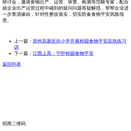
研讨会，邀请食物出产、运营、审查、检测等范畴专家，配合
就企业出产运营过程中碰到的疑问问题答疑解惑，帮帮企业进
一步查清缘由，针对性整改落实，切实防备食物平安风险现
患。
上一篇：
郑州高新区街小学开展校园食物平安应急练习
训
下一篇：
江西上高：守护校园食物平安
返回列表
关于我们
食品安全动态
食品安全知识
联系我们
招商二维码