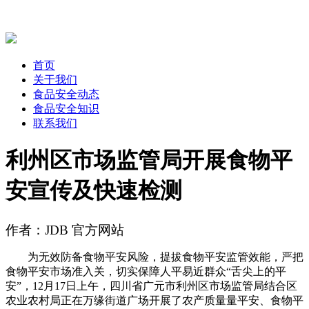
首页
关于我们
食品安全动态
食品安全知识
联系我们
利州区市场监管局开展食物平
安宣传及快速检测
作者：JDB 官方网站
为无效防备食物平安风险，提拔食物平安监管效能，严把
食物平安市场准入关，切实保障人平易近群众“舌尖上的平
安”，12月17日上午，四川省广元市利州区市场监管局结合区
农业农村局正在万缘街道广场开展了农产质量量平安、食物平