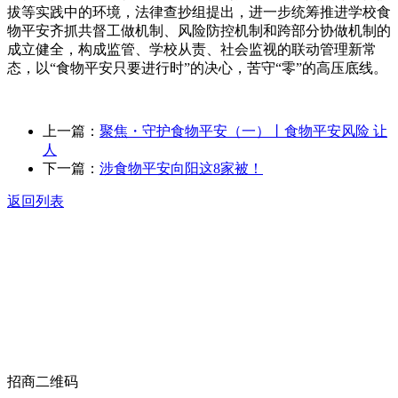
拔等实践中的环境，法律查抄组提出，进一步统筹推进学校食
物平安齐抓共督工做机制、风险防控机制和跨部分协做机制的
成立健全，构成监管、学校从责、社会监视的联动管理新常
态，以“食物平安只要进行时”的决心，苦守“零”的高压底线。
上一篇：
聚焦・守护食物平安（一）丨食物平安风险 让
人
下一篇：
涉食物平安向阳这8家被！
返回列表
关于我们
食品安全动态
食品安全知识
联系我们
招商二维码