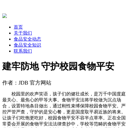
首页
关于我们
食品安全动态
食品安全知识
联系我们
建牢防地 守护校园食物平安
作者：JDB 官方网站
校园里的欢声笑语，孩子们的健壮成长，是万千中国度庭
最关心、最焦心的甲等大事。食物平安法将学校做为沉点场
合，设置特地条目做出，通过刚性束缚保障校园食物平安。严
控严管严查，守护的是安心餐，更是国度取平易近族的将来。
让孩子们吃饱更吃好，校园食物平安不容半点草率。正在全国
常委会开展的食物平安法法律查抄中，学校等范畴的食物平安