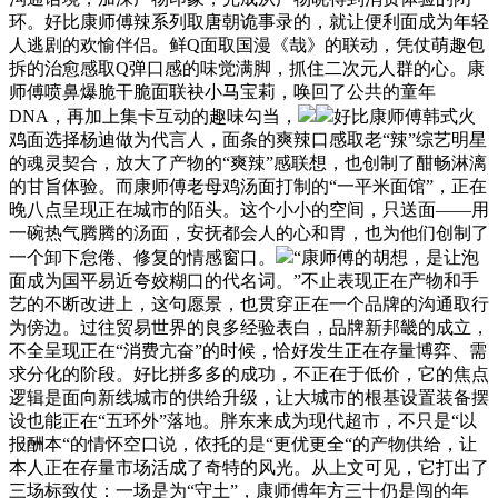
环。好比康师傅辣系列取唐朝诡事录的，就让便利面成为年轻
人逃剧的欢愉伴侣。鲜Q面取国漫《哉》的联动，凭仗萌趣包
拆的治愈感取Q弹口感的味觉满脚，抓住二次元人群的心。康
师傅喷鼻爆脆干脆面联袂小马宝莉，唤回了公共的童年
DNA，再加上集卡互动的趣味勾当，
好比康师傅韩式火
鸡面选择杨迪做为代言人，面条的爽辣口感取老“辣”综艺明星
的魂灵契合，放大了产物的“爽辣”感联想，也创制了酣畅淋漓
的甘旨体验。而康师傅老母鸡汤面打制的“一平米面馆”，正在
晚八点呈现正在城市的陌头。这个小小的空间，只送面——用
一碗热气腾腾的汤面，安抚都会人的心和胃，也为他们创制了
一个卸下怠倦、修复的情感窗口。
“康师傅的胡想，是让泡
面成为国平易近夸姣糊口的代名词。”不止表现正在产物和手
艺的不断改进上，这句愿景，也贯穿正在一个品牌的沟通取行
为傍边。过往贸易世界的良多经验表白，品牌新邦畿的成立，
不全呈现正在“消费亢奋”的时候，恰好发生正在存量博弈、需
求分化的阶段。好比拼多多的成功，不正在于低价，它的焦点
逻辑是面向新线城市的供给升级，让大城市的根基设置装备摆
设也能正在“五环外”落地。胖东来成为现代超市，不只是“以
报酬本“的情怀空口说，依托的是“更优更全“的产物供给，让
本人正在存量市场活成了奇特的风光。从上文可见，它打出了
三场标致仗：一场是为“守土”，康师傅年方三十仍是闯的年