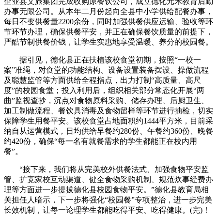
企业县文旅集团完成收购原餐饮公司，成立德化元禾教育后勤
办事无限公司。从本年二月份起向全县中小学供给配餐办事，
每日不变供餐量2200余份，同时加强供餐供应运输、验收等环
节环节办理，确保供餐平安，并正在确保餐饮质量的前提下，
严酷节制供餐价钱，让学生实惠地享受温暖、养分的校园餐。
据引见，德化县正在扶植该校食堂初期，按照“一校一
案”准绳，对食堂的功能结构、设备设置装备摆设、操做流程
及聪慧监管等方面供给全程指点，出力打制“高质量、高尺
度”的校园食堂；投入利用后，组织相关部分常态化开展“两
曲”监视查抄，沉点对食物原料采购、储存办理、后厨卫生、
加工制做流程、餐饮具消毒及食物留样等环节进行抽检，切实
保障学生用餐平安。该校食堂占地面积约1444平方米，目前采
纳自从运营模式，日均供给早餐约280份、午餐约360份、晚餐
约420份，确保“每一名有就餐需求的学生都能正在校内用
餐”。
“接下来，我们将从完美校外供餐法式、加强食物平安监
管、扩宽家校互动渠道、健全食物采购机制、规范炊事经费办
理等方面进一步提拔德化县校园食物平安。”德化县教育局相
关担任人暗示，下一步将强化“校园餐”专项整治，进一步完美
长效机制，让每一论理学生都能吃得平安、吃得健康。(完)！