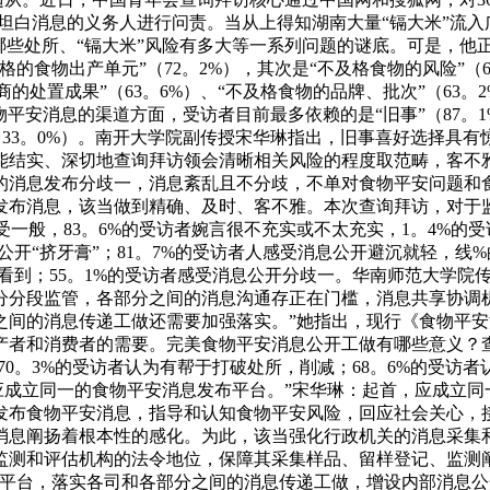
心坦白消息的义务人进行问责。当从上得知湖南大量“镉大米”流
哪些处所、“镉大米”风险有多大等一系列问题的谜底。可是，他
的食物出产单元”（72。2%），其次是“不及格食物的风险”（
的处置成果”（63。6%）、“不及格食物的品牌、批次”（63。2
食物平安消息的渠道方面，受访者目前最多依赖的是“旧事”（87。1
”（33。0%）。南开大学院副传授宋华琳指出，旧事喜好选择
能结实、深切地查询拜访领会清晰相关风险的程度取范畴，客不
的消息发布分歧一，消息紊乱且不分歧，不单对食物平安问题和
发布消息，该当做到精确、及时、客不雅。本次查询拜访，对于监
感受一般，83。6%的受访者婉言很不充实或不太充实，1。4%
公开“挤牙膏”；81。7%的受访者人感受消息公开避沉就轻，线
看到；55。1%的受访者感受消息公开分歧一。华南师范大学院
部分分段监管，各部分之间的消息沟通存正在门槛，消息共享协调
之间的消息传递工做还需要加强落实。”她指出，现行《食物平
者和消费者的需要。完美食物平安消息公开工做有哪些意义？查
70。3%的受访者认为有帮于打破处所，削减；68。6%的受访者
“应成立同一的食物平安消息发布平台。”宋华琳：起首，应成立
发布食物平安消息，指导和认知食物平安风险，回应社会关心，
消息阐扬着根本性的感化。为此，该当强化行政机关的消息采集
监测和评估机构的法令地位，保障其采集样品、留样登记、监测
享平台，落实各司和各部分之间的消息传递工做，增设内部消息公