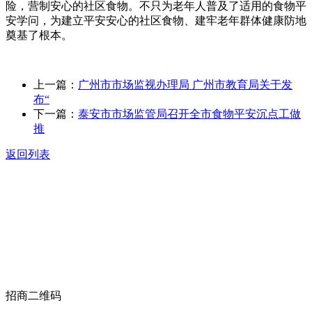
险，营制安心的社区食物。不只为老年人普及了适用的食物平
安学问，为建立平安安心的社区食物、建牢老年群体健康防地
奠基了根本。
上一篇：
广州市市场监视办理局 广州市教育局关于发
布“
下一篇：
泰安市市场监管局召开全市食物平安沉点工做
推
返回列表
关于我们
食品安全动态
食品安全知识
联系我们
招商二维码