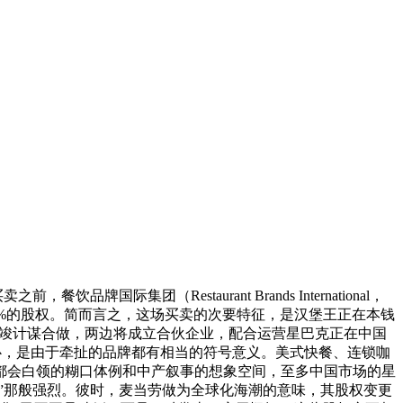
团（Restaurant Brands International，
约17%的股权。简而言之，这场买卖的次要特征，是汉堡王正在本钱
告竣计谋合做，两边将成立合伙企业，配合运营星巴克正在中国
心，是由于牵扯的品牌都有相当的符号意义。美式快餐、连锁咖
都会白领的糊口体例和中产叙事的想象空间，至多中国市场的星
”那般强烈。彼时，麦当劳做为全球化海潮的意味，其股权变更