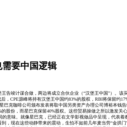
也需要中国逻辑
合做，两边将成立合伙企业（“汉堡王中国”）。该买卖之前，餐饮品牌国际集
卖完成后，CPE源峰将持有汉堡王中国约83%的股权，RBI将保留
日，星巴克咖啡公司颁布发表将取中国另类资产办理公司博裕本钱
%的股份，而星巴克保留40%股权。这些贸易操做之所以激发关
同的意味。就像星巴克，已经正在文学影视做品中呈现，代表着
看到，现在这些动静带来的震动，生怕不如前几年麦当劳“金拱门