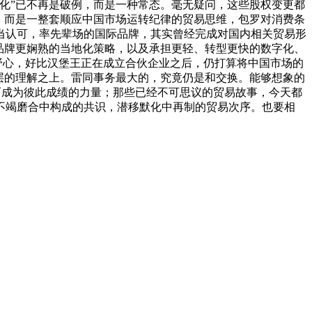
化”已不再是破例，而是一种常态。毫无疑问，这些股权变更都
，而是一整套顺应中国市场运转纪律的贸易思维，包罗对消费条
当认可，率先辈场的国际品牌，其实曾经完成对国内相关贸易形
品牌更娴熟的当地化策略，以及承担更轻、转型更快的数字化、
野心，好比汉堡王正在成立合伙企业之后，仍打算将中国市场的
深层的理解之上。雷同事务最大的，究竟仍是和交换。能够想象的
，而成为彼此成绩的力量；那些已经不可思议的贸易故事，今天都
不竭磨合中构成的共识，潜移默化中再制的贸易次序。也要相