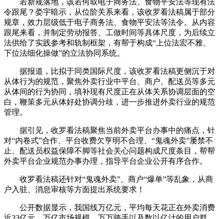
若新规落地，该若何取电子商务法、食物平安法等现有法
令跟尾？娄宇暗示，从位阶关系来看，该收罗看法稿属于部分
规章，效力层级低于电子商务法、食物平安法等法令。从内容
跟尾来看，并制定劳动报答、工做时间等具体尺度，为后续立
法供给了实践参考和轨制框架，有帮于构成“上位法宏不雅、
下位法细化操做”的立法协同系统。
据报道，比拟于同类国际尺度，该收罗看法稿更侧沉于对
从体行为的规范，聚焦外卖行业中平台、商户、配送员等多元
从体间的行为协同，填补现有尺度正在从体关系协调层面的空
白，鞭策多元从体好处协调分歧，进一步推进外卖行业的规范
管理。
据引见，收罗看法稿聚焦当前外卖平台办事中的痛点，针
对“内卷式”合作、平台收费欠亨明不合理、“鬼魂外卖”屡禁不
止、配送员权益保障不脚等社会关心问题构成尺度条目，帮帮
外卖平台企业规范办事办理，指导平台企业公开有序合作。
收罗看法稿还针对“鬼魂外卖”、商户“爆单”等乱象，从商
户入驻、消息审核等方面提出系统要求！
公开数据显示，我国线万亿元，平均每天花正在外卖消费
近33亿元。万亿市场规模、万万骑手以及数以亿计的用户群