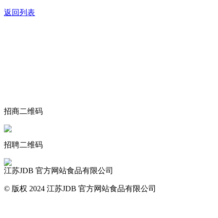
返回列表
关于我们
食品安全动态
食品安全知识
联系我们
招商二维码
招聘二维码
江苏JDB 官方网站食品有限公司
© 版权 2024 江苏JDB 官方网站食品有限公司
网站地图