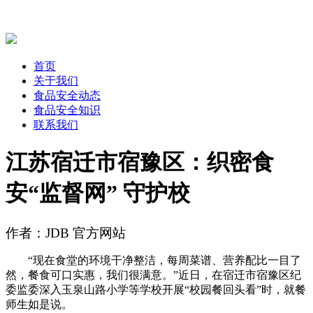
首页
关于我们
食品安全动态
食品安全知识
联系我们
江苏宿迁市宿豫区：织密食
安“监督网” 守护校
作者：JDB 官方网站
“现在食堂的环境干净整洁，每周菜谱、营养配比一目了
然，餐食可口实惠，我们很满意。”近日，在宿迁市宿豫区纪
委监委深入玉泉山路小学等学校开展“校园餐回头看”时，就餐
师生如是说。