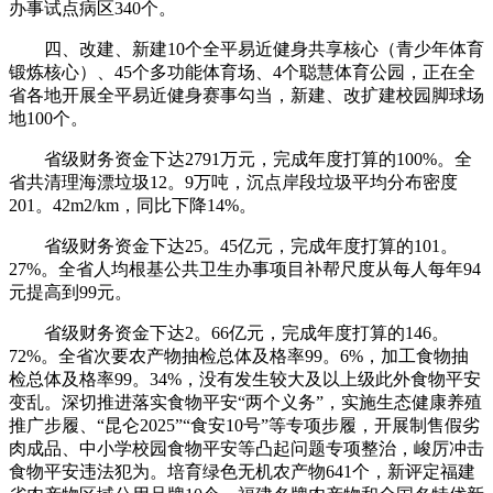
办事试点病区340个。
四、改建、新建10个全平易近健身共享核心（青少年体育
锻炼核心）、45个多功能体育场、4个聪慧体育公园，正在全
省各地开展全平易近健身赛事勾当，新建、改扩建校园脚球场
地100个。
省级财务资金下达2791万元，完成年度打算的100%。全
省共清理海漂垃圾12。9万吨，沉点岸段垃圾平均分布密度
201。42m2/km，同比下降14%。
省级财务资金下达25。45亿元，完成年度打算的101。
27%。全省人均根基公共卫生办事项目补帮尺度从每人每年94
元提高到99元。
省级财务资金下达2。66亿元，完成年度打算的146。
72%。全省次要农产物抽检总体及格率99。6%，加工食物抽
检总体及格率99。34%，没有发生较大及以上级此外食物平安
变乱。深切推进落实食物平安“两个义务”，实施生态健康养殖
推广步履、“昆仑2025”“食安10号”等专项步履，开展制售假劣
肉成品、中小学校园食物平安等凸起问题专项整治，峻厉冲击
食物平安违法犯为。培育绿色无机农产物641个，新评定福建