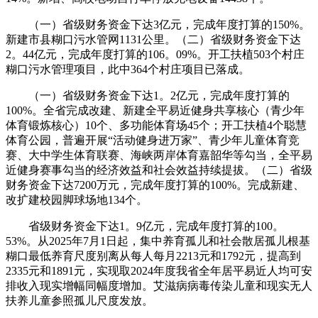
（一）省级财务资金下达3亿元，完成年度打算的150%。
新建市县糊口污水管网1131公里。（二）省级财务资金下达
2。44亿元，完成年度打算的106。09%。开工扶植503个村庄
糊口污水管理项目，此中364个村庄项目已落成。
（一）省级财务资金下达1。2亿元，完成年度打算的
100%。全省完成改建、新建全平易近健身共享核心（青少年
体育锻炼核心）10个、多功能体育场45个；开工扶植4个聪慧
体育公园，普遍开展“活动健身进万家”、青少年儿童体育竞
赛、大中学生体育联赛、海峡两岸体育嘉韶华等勾当，全平易
近健身赛事勾当的经济效益和社会效益持续提拔。（二）省级
财务资金下达7200万元，完成年度打算的100%。完成新建、
改扩建校园脚球场地134个。
省级财务资金下达1。9亿元，完成年度打算的100。
53%。从2025年7月1日起，集中养育孤儿和社会散居孤儿根基
糊口最低养育尺度别离从每人每月2213元和1792元，提高到
2335元和1891元，实现取2024年度我省全年居平易近人均可安
排收入现实增幅同幅度增加。艾滋病病毒传染儿童和现实无人
扶养儿童参照孤儿尺度发放。