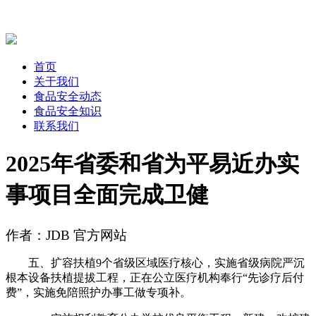
首页
关于我们
食品安全动态
食品安全知识
联系我们
2025年省委和省为平易近办实
事项目全面完成卫健
作者：JDB 官方网站
五、扩容扶植9个省级区域医疗核心，实施省级病院严沉
根本设备扶植提拔工程，正在公立医疗机构奉行“先诊疗后付
费”，实施免陪照护办事工做专项补。