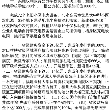
一、实施权利教育公办学校优良平衡工程，新建、改扩建
特地学校学位700个，一批公办长儿园添加托位1000个。
完成72个老旧小区电力设备、45座高层室第及大中型小区
双电源，65个地下易涝配电坐房整治和搬家。新建426条10千
伏农网线个农村供区。扶植1836条10千伏从动化线。奉行供电
企业向电动自行车充电设备运营企业间接供电，栖身区充电设
电同一施行居平易近合表用电价钱。
（一）省级财务资金下达3亿元，完成年度打算的100%。
对口帮扶省级区域医疗核心项目标高程度输出病院（以下简称
输出病院）累计向省级区域医疗核心项目病院（以下简称项目
病院）派驻专家103人；项目病院派往输出病院进修666人，培
训下级单元医务人员1905人，开展新手艺、新项目472项。
（二）省级财务资金下达3。14亿元，完成年度打算的100。
48%。福建西医药大学从属人平易近病院仓山院区正正在进行
土石方施工，福建医科大学从属协和病院旗山院区三期项目正
正在进行基坑支护和土石方施工，福州大学从属省立病院金山
院区三期项目和省肿瘤病院肿瘤防治分析大楼已完成从体封顶
并进入内部粉饰拆修阶段。（三）公立医疗机构门诊和县域医
共体住院“先诊疗后付费”已正在全省推广。（四）省级财务资
金下达1000万元，完成年度打算的100%。全省新增免陪照护