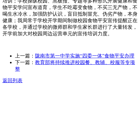
培训；学校操纵校园、黑板报、专题等多种形式开展健康和食
物平安学问宣布道育，学生不吃霉变食物，不买三无产物，不
喝生水冷水，加强防护认识，盲目抵制冒充、伪劣产物，本身
健康；我局常于学校开学期间制做校园食物平安宣传提醒正在
各学校，并通过学校的微师群和学生家长群进行了大量转发，
开学前加大对校园周边运营单元的宣传培训力度。
上一篇：
陇南市第一中学实施“四委一体”食物平安办理
下一篇：
教育部将持续推进校园餐、教辅、校服等专项
整
返回列表
关于我们
食品安全动态
食品安全知识
联系我们