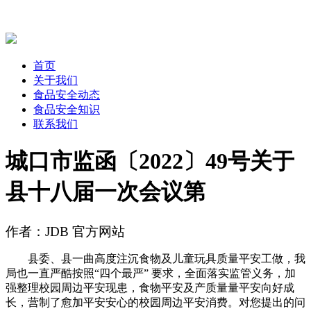
首页
关于我们
食品安全动态
食品安全知识
联系我们
城口市监函〔2022〕49号关于
县十八届一次会议第
作者：JDB 官方网站
县委、县一曲高度注沉食物及儿童玩具质量平安工做，我
局也一直严酷按照“四个最严” 要求，全面落实监管义务，加
强整理校园周边平安现患，食物平安及产质量量平安向好成
长，营制了愈加平安安心的校园周边平安消费。对您提出的问