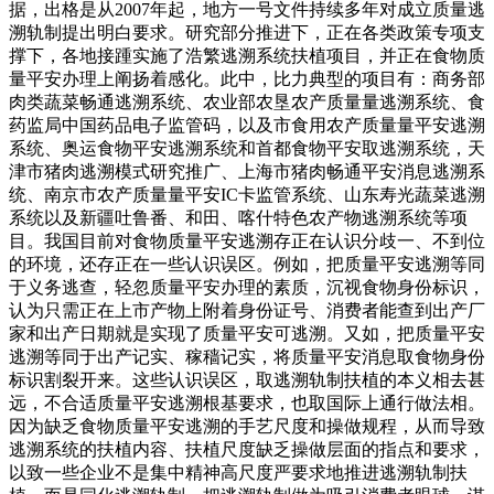
据，出格是从2007年起，地方一号文件持续多年对成立质量逃
溯轨制提出明白要求。研究部分推进下，正在各类政策专项支
撑下，各地接踵实施了浩繁逃溯系统扶植项目，并正在食物质
量平安办理上阐扬着感化。此中，比力典型的项目有：商务部
肉类蔬菜畅通逃溯系统、农业部农垦农产质量量逃溯系统、食
药监局中国药品电子监管码，以及市食用农产质量量平安逃溯
系统、奥运食物平安逃溯系统和首都食物平安取逃溯系统，天
津市猪肉逃溯模式研究推广、上海市猪肉畅通平安消息逃溯系
统、南京市农产质量量平安IC卡监管系统、山东寿光蔬菜逃溯
系统以及新疆吐鲁番、和田、喀什特色农产物逃溯系统等项
目。我国目前对食物质量平安逃溯存正在认识分歧一、不到位
的环境，还存正在一些认识误区。例如，把质量平安逃溯等同
于义务逃查，轻忽质量平安办理的素质，沉视食物身份标识，
认为只需正在上市产物上附着身份证号、消费者能查到出产厂
家和出产日期就是实现了质量平安可逃溯。又如，把质量平安
逃溯等同于出产记实、稼穑记实，将质量平安消息取食物身份
标识割裂开来。这些认识误区，取逃溯轨制扶植的本义相去甚
远，不合适质量平安逃溯根基要求，也取国际上通行做法相。
因为缺乏食物质量平安逃溯的手艺尺度和操做规程，从而导致
逃溯系统的扶植内容、扶植尺度缺乏操做层面的指点和要求，
以致一些企业不是集中精神高尺度严要求地推进逃溯轨制扶