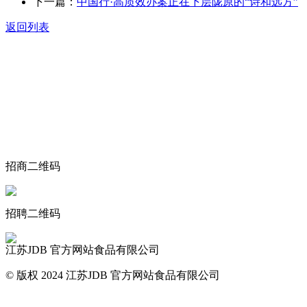
下一篇：
中国行·高质效办案正在下层陇原的“诗和远方”
返回列表
关于我们
食品安全动态
食品安全知识
联系我们
招商二维码
招聘二维码
江苏JDB 官方网站食品有限公司
© 版权 2024 江苏JDB 官方网站食品有限公司
网站地图