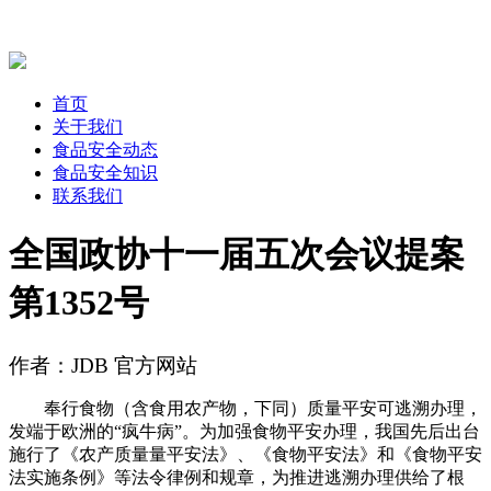
首页
关于我们
食品安全动态
食品安全知识
联系我们
全国政协十一届五次会议提案
第1352号
作者：JDB 官方网站
奉行食物（含食用农产物，下同）质量平安可逃溯办理，
发端于欧洲的“疯牛病”。为加强食物平安办理，我国先后出台
施行了《农产质量量平安法》、《食物平安法》和《食物平安
法实施条例》等法令律例和规章，为推进逃溯办理供给了根