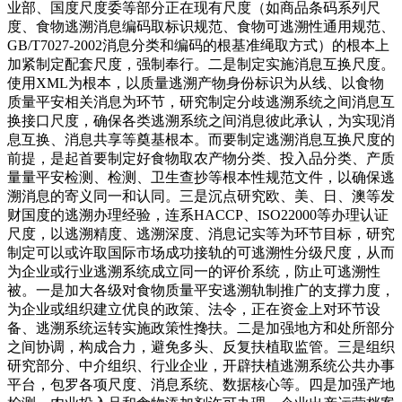
业部、国度尺度委等部分正在现有尺度（如商品条码系列尺
度、食物逃溯消息编码取标识规范、食物可逃溯性通用规范、
GB/T7027-2002消息分类和编码的根基准绳取方式）的根本上
加紧制定配套尺度，强制奉行。二是制定实施消息互换尺度。
使用XML为根本，以质量逃溯产物身份标识为从线、以食物
质量平安相关消息为环节，研究制定分歧逃溯系统之间消息互
换接口尺度，确保各类逃溯系统之间消息彼此承认，为实现消
息互换、消息共享等奠基根本。而要制定逃溯消息互换尺度的
前提，是起首要制定好食物取农产物分类、投入品分类、产质
量量平安检测、检测、卫生查抄等根本性规范文件，以确保逃
溯消息的寄义同一和认同。三是沉点研究欧、美、日、澳等发
财国度的逃溯办理经验，连系HACCP、ISO22000等办理认证
尺度，以逃溯精度、逃溯深度、消息记实等为环节目标，研究
制定可以或许取国际市场成功接轨的可逃溯性分级尺度，从而
为企业或行业逃溯系统成立同一的评价系统，防止可逃溯性
被。一是加大各级对食物质量平安逃溯轨制推广的支撑力度，
为企业或组织建立优良的政策、法令，正在资金上对环节设
备、逃溯系统运转实施政策性搀扶。二是加强地方和处所部分
之间协调，构成合力，避免多头、反复扶植取监管。三是组织
研究部分、中介组织、行业企业，开辟扶植逃溯系统公共办事
平台，包罗各项尺度、消息系统、数据核心等。四是加强产地