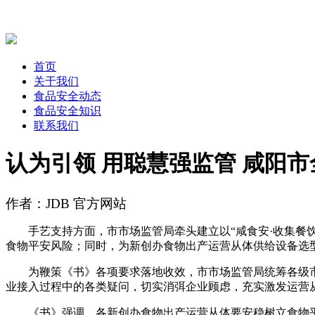
首页
关于我们
食品安全动态
食品安全知识
联系我们
认为引领 用聪慧强监管 咸阳市
作者：JDB 官方网站
手艺支持方面，市市场监管局牵头建立以“咸食安·收集餐饮‘
食物平安风险；同时，为新创办食物出产运营从体供给设备选
为鞭策《书》各项要求落地收效，市市场监管局统筹各级市
业接入过程中的各类疑问，切实消弭企业顾虑，充实激发运营
《书》强调，各新创办食物出产运营从体要安稳树立食物平