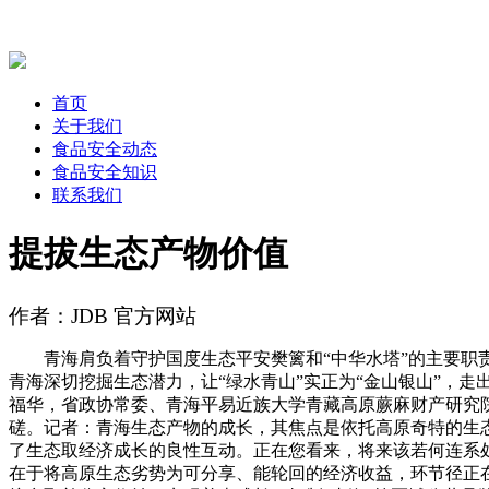
首页
关于我们
食品安全动态
食品安全知识
联系我们
提拔生态产物价值
作者：JDB 官方网站
青海肩负着守护国度生态平安樊篱和“中华水塔”的主要职责
青海深切挖掘生态潜力，让“绿水青山”实正为“金山银山”，
福华，省政协常委、青海平易近族大学青藏高原蕨麻财产研究
磋。记者：青海生态产物的成长，其焦点是依托高原奇特的生
了生态取经济成长的良性互动。正在您看来，将来该若何连系
在于将高原生态劣势为可分享、能轮回的经济收益，环节径正在