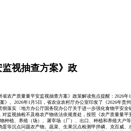
安监视抽查方案》政
农产质量量平安监视抽查方案》政策解读焦点提醒：2026年1
案》。2026年1月5日，省农业农村厅办公室印发了《2026年贵
彻落实〈地方办公厅国务院办公厅关于进一步强化食物平安全链
，对监视抽检不及格农产物依法依规查处，按照《农产质量量平
产物种植、养殖（场）、屠宰场（厂）、出口、种植和养殖大户
鸡蛋等沉点问题农产物。蔬菜、生果沉点检测甲拌磷、克百威、