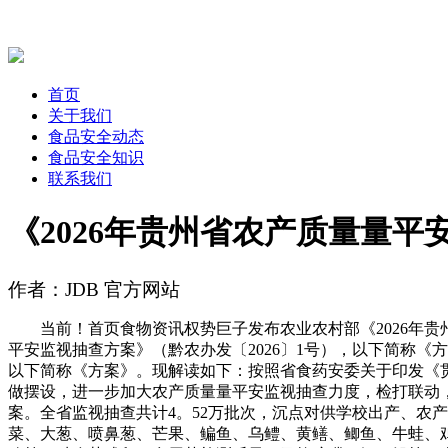
首页
关于我们
食品安全动态
食品安全知识
联系我们
《2026年贵州省农产质量量平
作者：JDB 官方网站
当前！首页食物资讯权势巨子发布农业农村部《2026年贵州省
平安监视抽查方案》（黔农办发〔2026〕1号），以下简称《方
以下简称《方案》。现解读如下：按照省食药安委关于印发《贯
做摆设，进一步加大农产质量量平安监视抽查力度，检打联动
案。全省监视抽查共计4。52万批次，沉点对供学校出产、农
菜、大葱、喷鼻葱、芒果、鳊鱼、乌鳢、黄鳝、鲫鱼、牛蛙、