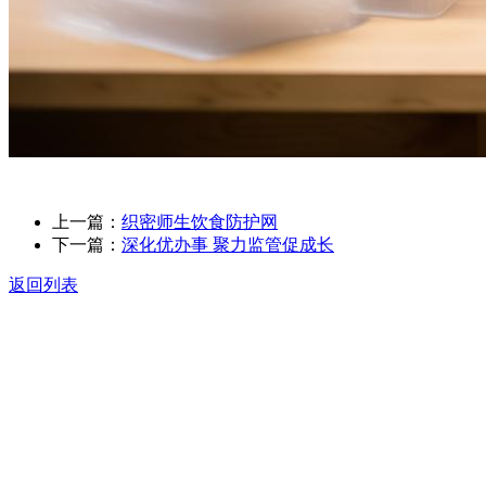
上一篇：
织密师生饮食防护网
下一篇：
深化优办事 聚力监管促成长
返回列表
关于我们
食品安全动态
食品安全知识
联系我们