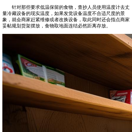
针对那些要求低温保留的食物，查抄人员使用温度计去丈
量冷藏设备的现实温度，如果发觉设备温度不合适尺度的景
象，就会商家赶紧维修或者改换设备，取此同时还会指点商家
妥帖规划货架摆放，食物取地面连结必然距离存放。