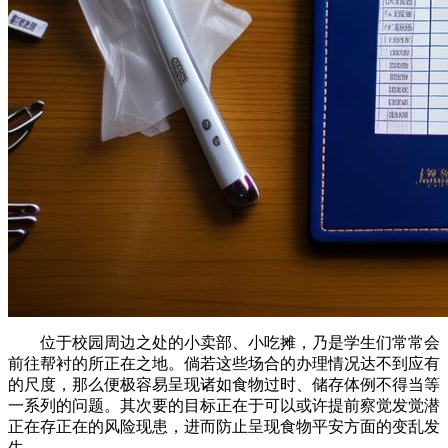
位于校园周边之处的小卖部、小吃摊，乃是学生们常常会
前往帮衬的所正在之地。倘若这些场合的办理情况达不到应有
的尺度，那么便极容易呈现诸如食物过时、储存体例不得当等
一系列的问题。其次要的目标正在于可以或许提前察觉发觉潜
正在存正在的风险现患，进而防止呈现食物平安方面的变乱发
生 。