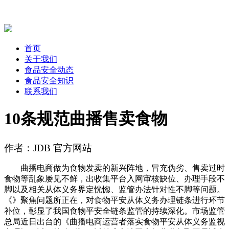
首页
关于我们
食品安全动态
食品安全知识
联系我们
10条规范曲播售卖食物
作者：JDB 官方网站
曲播电商做为食物发卖的新兴阵地，冒充伪劣、售卖过时
食物等乱象屡见不鲜，出收集平台入网审核缺位、办理手段不
脚以及相关从体义务界定恍惚、监管办法针对性不脚等问题。
《》聚焦问题所正在，对食物平安从体义务办理链条进行环节
补位，彰显了我国食物平安全链条监管的持续深化。市场监管
总局近日出台的《曲播电商运营者落实食物平安从体义务监视