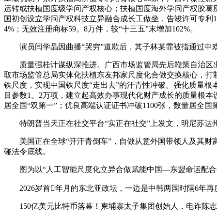
运转或扶植国度级学问产权核心；扶植国度海外学问产权胶葛应
国初创设立学问产权科技立异融合成长工做坐，告竣许可专利120
4%；无效注册商标59。8万件，较“十三五”末增加102%。
演员闫学晶因曲播“哭穷”道歉后，其子林某霏被指通过中戏“
质量强桂计谋纵深推进。广西市场监管局先后鞭策自治区出
取市场监管总局实体化扶植东友邦家尺度化合做交换核心，打
铁尺度，实现中国铁尺度“走出去”的汗青性冲破。强化质量根本
目参数1。2万项，建立起高效办事现代化财产成长的质量根本
居全国“双第一”；优良高端认证证书冲破1100张，数量居全国
特朗普当天正在社交平台“实正在社交”上发文，明尼苏达州
美国正在全球“开汗青倒车”，自做从意外国带领人及其财富
碰法令底线。
图为以“人工智能尺度化立异合做赋能中国—东盟命运配合体
2026岁首年月的东北亚政坛，一边是中韩两国时隔6年
150亿美元比特币落幕！柬埔寨太子集团创始人，电诈陈志被回