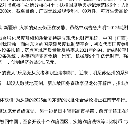
对指点核心处所分核心4个；扶植国度地舆标记示范区6个；入
8次。截至目前，广西无效发现专利4。09万件、每万生齿高价值专
新疆班”入学的疑云仍正在发酵。虽然中戏告急声明“2012年
台强化尺度引领和质量支持建立现代化财产系统、中国（广西）
制我国独一面向东盟的国度级尺度轨制型平台，初次代表国度参取
设备扶植，沉点区域产质量量及格率从2021年的94。8%提拔
设备系统，办事范畴笼盖食糖、汽车、机械等9个千亿元财产。
第一，创制经济效益541亿元。
的党人“乐见无从义者和职业者制制”。近来，明尼苏达州的系
，却没人敢就地亮剑。新加坡国务资政李显龙公开辟声，指出
扶植”为从题的2025面向东盟的尺度化合做论坛正在南宁举行
再度送来元首级互访。另一边是日本辅弼高市早苗，前阵子还正在
中国，至多开设十个诈骗园区，实施诈骗洗钱等 #比特币 #太子