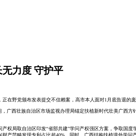
长无力度 守护平
正在野党颁布发表提交不信赖案，高市本人面对1月底告退的庞
期间，广西壮族自治区市场监视办理局锚定扶植新时代壮美广西方
权局取自治区印发“省部共建”学问产权强区方案，争取国度
财产范畴发现专利占比超40%。同时，广西结构扶植境外学问产